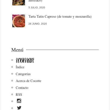
austriaco)
5 JULIO, 2020
Tarta Tatin Caprese (de tomate y mozzarella)
28 JUNIO, 2020
Menú
Índice
Categorías
Acerca de Cocotte
Contacto
RSS