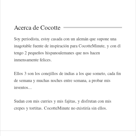
Acerca de Cocotte
Soy periodista, estoy casada con un alemán que supone una
inagotable fuente de inspiración para CocotteMinute, y con él
tengo 2 pequeños hispanoalemanes que nos hacen
inmensamente felices.
Ellos 3 son los conejillos de indias a los que someto, cada fin
de semana y muchas noches entre semana, a probar mis
inventos...
Sudan con mis curries y mis fajitas, y disfrutan con mis
crepes y tortitas. CocotteMinute no existiría sin ellos.