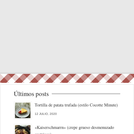
Últimos posts
Tortilla de patata trufada (estilo Cocotte Minute)
12 JULIO, 2020
«Kaiserschmarrn» (crepe grueso desmenuzado