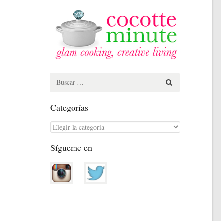
Search
for:
Categorías
Categorías
Sígueme en