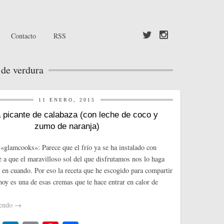
Contacto
RSS
 de verdura
11 ENERO, 2015
picante de calabaza (con leche de coco y
zumo de naranja)
«glamcooks»: Parece que el frío ya se ha instalado con
e a que el maravilloso sol del que disfrutamos nos lo haga
z en cuando. Por eso la receta que he escogido para compartir
hoy es una de esas cremas que te hace entrar en calor de
yendo
→