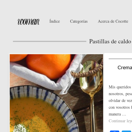
Índice
Categorías
Acerca de Cocotte
Pastillas de caldo
Crema 
Mis queridos 
nosotros, pes
olvidar de ve
con vosotros 
manera …
Continuar le