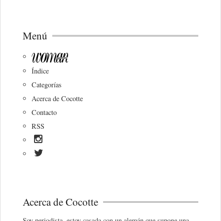
Menú
Índice
Categorías
Acerca de Cocotte
Contacto
RSS
Acerca de Cocotte
Soy periodista, estoy casada con un alemán que supone una