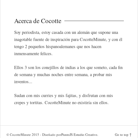
Acerca de Cocotte
Soy periodista, estoy casada con un alemán que supone una
inagotable fuente de inspiración para CocotteMinute, y con él
tengo 2 pequeños hispanoalemanes que nos hacen
inmensamente felices.
Ellos 3 son los conejillos de indias a los que someto, cada fin
de semana y muchas noches entre semana, a probar mis
inventos...
Sudan con mis curries y mis fajitas, y disfrutan con mis
crepes y tortitas. CocotteMinute no existiría sin ellos.
© CocotteMinute 2015 - Diseñado por
PuntoJS Estudio Creativo
.
Go to top ↑