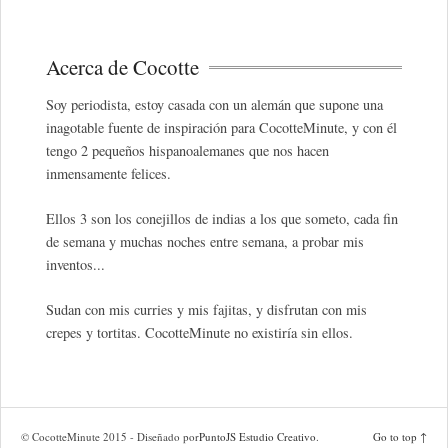
Acerca de Cocotte
Soy periodista, estoy casada con un alemán que supone una
inagotable fuente de inspiración para CocotteMinute, y con él
tengo 2 pequeños hispanoalemanes que nos hacen
inmensamente felices.
Ellos 3 son los conejillos de indias a los que someto, cada fin
de semana y muchas noches entre semana, a probar mis
inventos...
Sudan con mis curries y mis fajitas, y disfrutan con mis
crepes y tortitas. CocotteMinute no existiría sin ellos.
© CocotteMinute 2015 - Diseñado por
PuntoJS Estudio Creativo
.
Go to top ↑