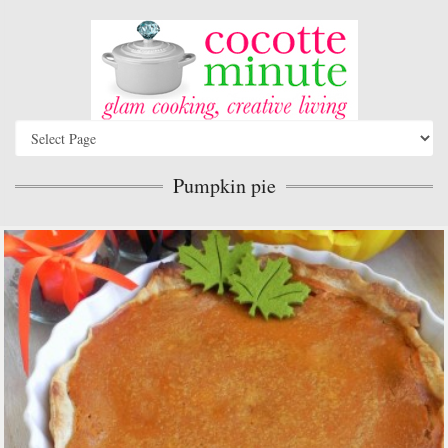
Pumpkin pie