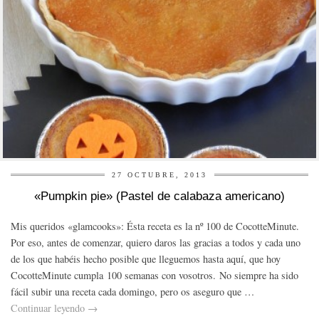
27 OCTUBRE, 2013
«Pumpkin pie» (Pastel de calabaza americano)
Mis queridos «glamcooks»: Ésta receta es la nº 100 de CocotteMinute.
Por eso, antes de comenzar, quiero daros las gracias a todos y cada uno
de los que habéis hecho posible que lleguemos hasta aquí, que hoy
CocotteMinute cumpla 100 semanas con vosotros. No siempre ha sido
fácil subir una receta cada domingo, pero os aseguro que …
Continuar leyendo
→