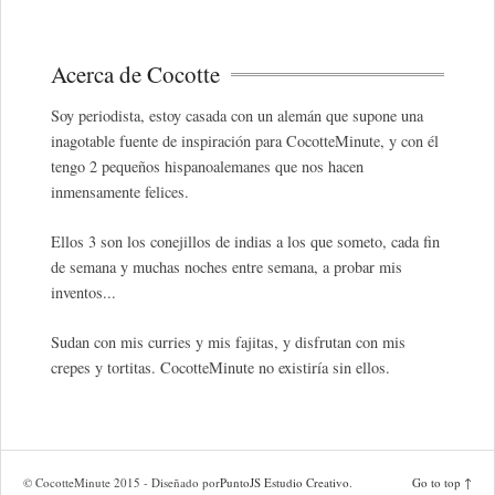
Acerca de Cocotte
Soy periodista, estoy casada con un alemán que supone una
inagotable fuente de inspiración para CocotteMinute, y con él
tengo 2 pequeños hispanoalemanes que nos hacen
inmensamente felices.
Ellos 3 son los conejillos de indias a los que someto, cada fin
de semana y muchas noches entre semana, a probar mis
inventos...
Sudan con mis curries y mis fajitas, y disfrutan con mis
crepes y tortitas. CocotteMinute no existiría sin ellos.
© CocotteMinute 2015 - Diseñado por
PuntoJS Estudio Creativo
.
Go to top ↑