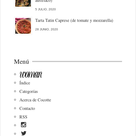
austriaco)
5 JULIO, 2020
Tarta Tatin Caprese (de tomate y mozzarella)
28 JUNIO, 2020
Menú
Índice
Categorías
Acerca de Cocotte
Contacto
RSS