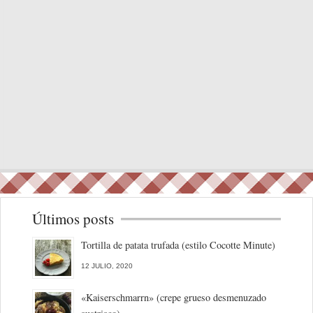
Últimos posts
Tortilla de patata trufada (estilo Cocotte Minute)
12 JULIO, 2020
«Kaiserschmarrn» (crepe grueso desmenuzado