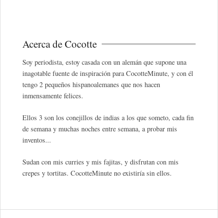
Acerca de Cocotte
Soy periodista, estoy casada con un alemán que supone una
inagotable fuente de inspiración para CocotteMinute, y con él
tengo 2 pequeños hispanoalemanes que nos hacen
inmensamente felices.
Ellos 3 son los conejillos de indias a los que someto, cada fin
de semana y muchas noches entre semana, a probar mis
inventos...
Sudan con mis curries y mis fajitas, y disfrutan con mis
crepes y tortitas. CocotteMinute no existiría sin ellos.