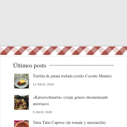
Últimos posts
Tortilla de patata trufada (estilo Cocotte Minute)
12 JULIO, 2020
«Kaiserschmarrn» (crepe grueso desmenuzado
austriaco)
5 JULIO, 2020
Tarta Tatin Caprese (de tomate y mozzarella)