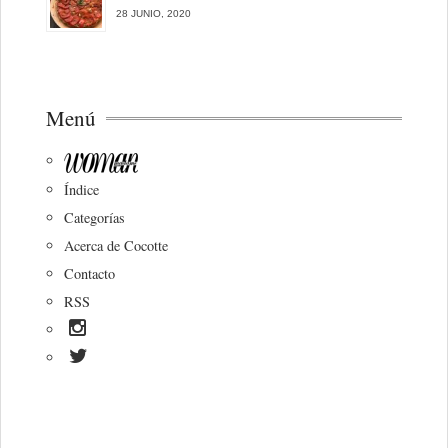
28 JUNIO, 2020
Menú
Índice
Categorías
Acerca de Cocotte
Contacto
RSS