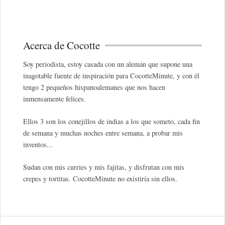
Acerca de Cocotte
Soy periodista, estoy casada con un alemán que supone una
inagotable fuente de inspiración para CocotteMinute, y con él
tengo 2 pequeños hispanoalemanes que nos hacen
inmensamente felices.
Ellos 3 son los conejillos de indias a los que someto, cada fin
de semana y muchas noches entre semana, a probar mis
inventos...
Sudan con mis curries y mis fajitas, y disfrutan con mis
crepes y tortitas. CocotteMinute no existiría sin ellos.