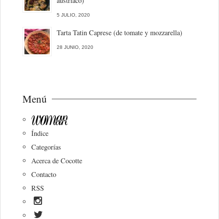
austriaco)
5 JULIO, 2020
Tarta Tatin Caprese (de tomate y mozzarella)
28 JUNIO, 2020
Menú
Índice
Categorías
Acerca de Cocotte
Contacto
RSS