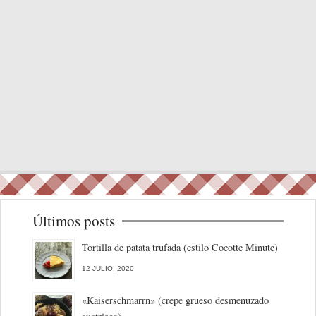
Últimos posts
Tortilla de patata trufada (estilo Cocotte Minute)
12 JULIO, 2020
«Kaiserschmarrn» (crepe grueso desmenuzado