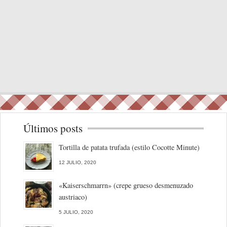
Últimos posts
Tortilla de patata trufada (estilo Cocotte Minute)
12 JULIO, 2020
«Kaiserschmarrn» (crepe grueso desmenuzado
austriaco)
5 JULIO, 2020