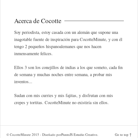
Acerca de Cocotte
Soy periodista, estoy casada con un alemán que supone una
inagotable fuente de inspiración para CocotteMinute, y con él
tengo 2 pequeños hispanoalemanes que nos hacen
inmensamente felices.
Ellos 3 son los conejillos de indias a los que someto, cada fin
de semana y muchas noches entre semana, a probar mis
inventos...
Sudan con mis curries y mis fajitas, y disfrutan con mis
crepes y tortitas. CocotteMinute no existiría sin ellos.
© CocotteMinute 2015 - Diseñado por
PuntoJS Estudio Creativo
.
Go to top ↑