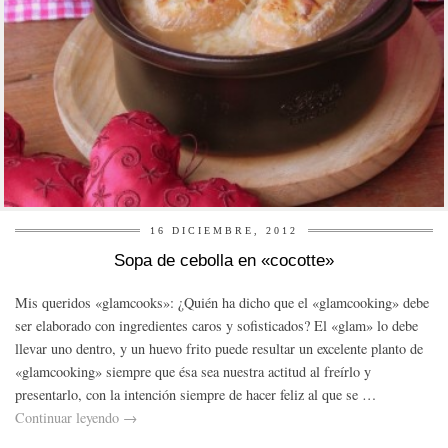
16 DICIEMBRE, 2012
Sopa de cebolla en «cocotte»
Mis queridos «glamcooks»: ¿Quién ha dicho que el «glamcooking» debe
ser elaborado con ingredientes caros y sofisticados? El «glam» lo debe
llevar uno dentro, y un huevo frito puede resultar un excelente planto de
«glamcooking» siempre que ésa sea nuestra actitud al freírlo y
presentarlo, con la intención siempre de hacer feliz al que se …
Continuar leyendo
→