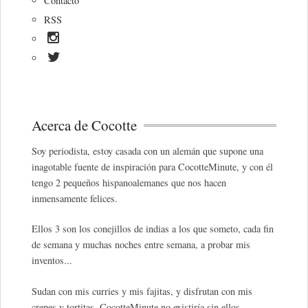
Contacto
RSS
Acerca de Cocotte
Soy periodista, estoy casada con un alemán que supone una
inagotable fuente de inspiración para CocotteMinute, y con él
tengo 2 pequeños hispanoalemanes que nos hacen
inmensamente felices.
Ellos 3 son los conejillos de indias a los que someto, cada fin
de semana y muchas noches entre semana, a probar mis
inventos...
Sudan con mis curries y mis fajitas, y disfrutan con mis
crepes y tortitas. CocotteMinute no existiría sin ellos.