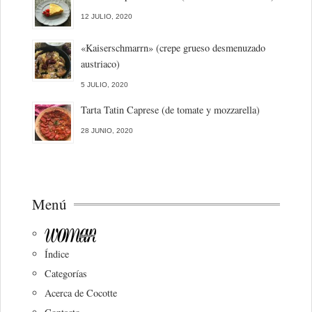
12 JULIO, 2020
«Kaiserschmarrn» (crepe grueso desmenuzado
austriaco)
5 JULIO, 2020
Tarta Tatin Caprese (de tomate y mozzarella)
28 JUNIO, 2020
Menú
Índice
Categorías
Acerca de Cocotte