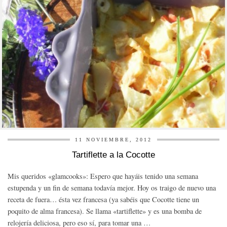
11 NOVIEMBRE, 2012
Tartiflette a la Cocotte
Mis queridos «glamcooks»: Espero que hayáis tenido una semana
estupenda y un fin de semana todavía mejor. Hoy os traigo de nuevo una
receta de fuera… ésta vez francesa (ya sabéis que Cocotte tiene un
poquito de alma francesa). Se llama «tartiflette» y es una bomba de
relojería deliciosa, pero eso sí, para tomar una …