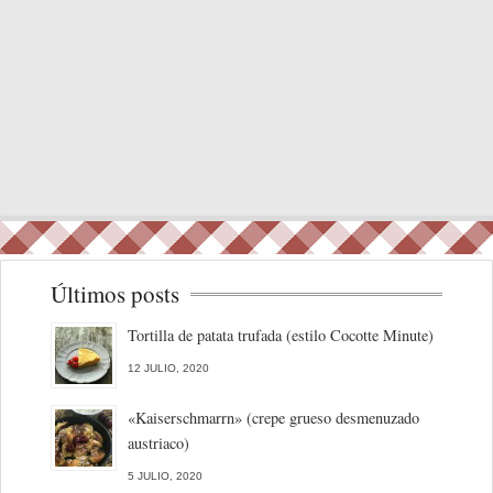
Últimos posts
Tortilla de patata trufada (estilo Cocotte Minute)
12 JULIO, 2020
«Kaiserschmarrn» (crepe grueso desmenuzado
austriaco)
5 JULIO, 2020