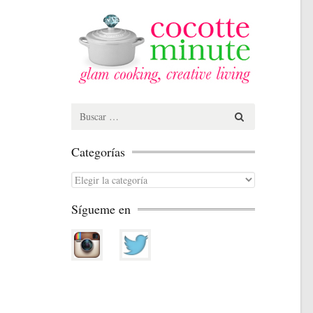
Search
for:
Categorías
Categorías
Sígueme en