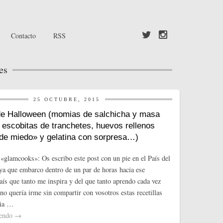
Contacto
RSS
es
25 OCTUBRE, 2015
e Halloween (momias de salchicha y masa
, escobitas de tranchetes, huevos rellenos
de miedo» y gelatina con sorpresa…)
«glamcooks»: Os escribo este post con un pie en el País del
 ya que embarco dentro de un par de horas hacia ese
aís que tanto me inspira y del que tanto aprendo cada vez
no quería irme sin compartir con vosotros estas recetillas
cia …
yendo
→