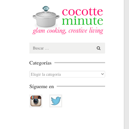
Search
for:
Categorías
Categorías
Sígueme en