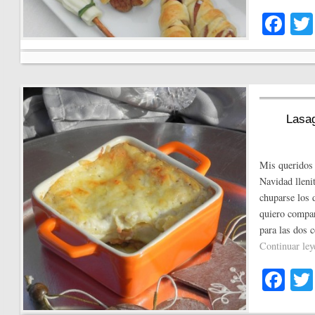
Fa
ce
bo
ok
Lasag
Mis queridos 
Navidad lleni
chuparse los 
quiero compar
para las dos 
Continuar le
Fa
ce