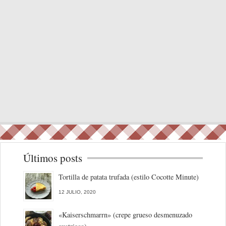
Últimos posts
Tortilla de patata trufada (estilo Cocotte Minute)
12 JULIO, 2020
«Kaiserschmarrn» (crepe grueso desmenuzado