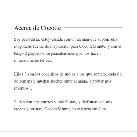
Acerca de Cocotte
Soy periodista, estoy casada con un alemán que supone una
inagotable fuente de inspiración para CocotteMinute, y con él
tengo 2 pequeños hispanoalemanes que nos hacen
inmensamente felices.
Ellos 3 son los conejillos de indias a los que someto, cada fin
de semana y muchas noches entre semana, a probar mis
inventos...
Sudan con mis curries y mis fajitas, y disfrutan con mis
crepes y tortitas. CocotteMinute no existiría sin ellos.