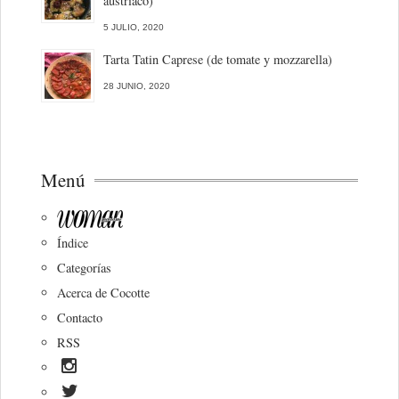
austriaco)
5 JULIO, 2020
Tarta Tatin Caprese (de tomate y mozzarella)
28 JUNIO, 2020
Menú
Índice
Categorías
Acerca de Cocotte
Contacto
RSS