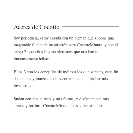
Acerca de Cocotte
Soy periodista, estoy casada con un alemán que supone una
inagotable fuente de inspiración para CocotteMinute, y con él
tengo 2 pequeños hispanoalemanes que nos hacen
inmensamente felices.
Ellos 3 son los conejillos de indias a los que someto, cada fin
de semana y muchas noches entre semana, a probar mis
inventos...
Sudan con mis curries y mis fajitas, y disfrutan con mis
crepes y tortitas. CocotteMinute no existiría sin ellos.