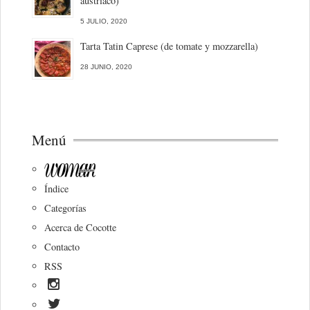
austriaco)
5 JULIO, 2020
Tarta Tatin Caprese (de tomate y mozzarella)
28 JUNIO, 2020
Menú
Índice
Categorías
Acerca de Cocotte
Contacto
RSS