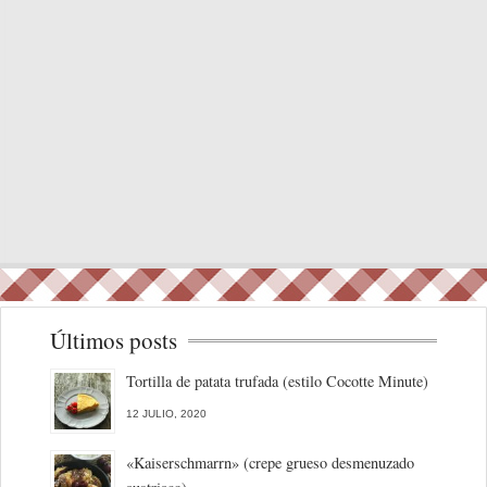
Últimos posts
Tortilla de patata trufada (estilo Cocotte Minute)
12 JULIO, 2020
«Kaiserschmarrn» (crepe grueso desmenuzado