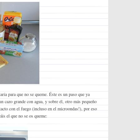
ría para que no se queme. Éste es un paso que ya
 un cazo grande con agua, y sobre él, otro más pequeño
cto con el fuego (incluso en el microondas!), por eso
ráis el que no se os queme: