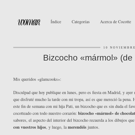
Índice
Categorías
Acerca de Cocotte
10 NOVIEMBRE
Bizcocho «mármol» (de v
Mis queridos «glamcooks»:
Disculpad que hoy publique en lunes, pero es fiesta en Madrid, y ayer
que disfruté mucho la tarde con mi tropa, así es que mereció la pena.
este fin de semana con mi hija Pati, un bizcocho que es sin duda el fa
bizcocho «mármol» de chocolate
cocotteado con todo nuestro corazón:
sabores, el aspecto del interior del bizcocho recuerda a los dibujos que
con vuestros hijos
merendéis
, y luego, la
juntos.