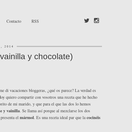
Contacto
RSS
, 2014
ainilla y chocolate)
 me di vacaciones bloggeras, ¿qué os parece? La verdad es
 Hoy quiero compartir con vosotros una receta que he hecho
vorito de mi marido, y que para el que las dos lo hemos
 y vainilla
. Se llama así porque al mezclarse los dos
mármol
cocinéis
 presenta el
. Es una receta ideal par que la