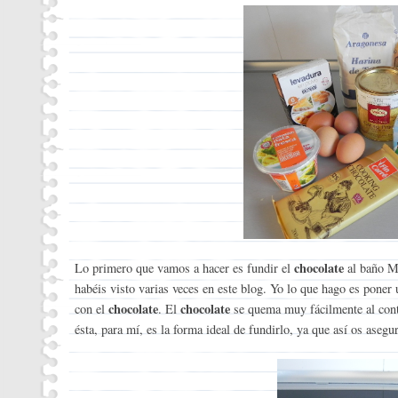
chocolate
Lo primero que vamos a hacer es fundir el
al baño Ma
habéis visto varias veces en este blog. Yo lo que hago es poner
chocolate
chocolate
con el
. El
se quema muy fácilmente al conta
ésta, para mí, es la forma ideal de fundirlo, ya que así os asegu