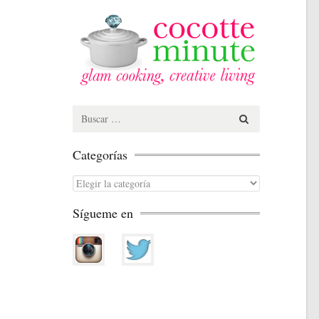
Search
for:
Categorías
Categorías
Sígueme en