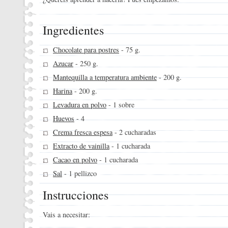
Ingredientes
Chocolate para postres
- 75 g.
Azucar
- 250 g.
Mantequilla a temperatura ambiente
- 200 g.
Harina
- 200 g.
Levadura en polvo
- 1 sobre
Huevos
- 4
Crema fresca espesa
- 2 cucharadas
Extracto de vainilla
- 1 cucharada
Cacao en polvo
- 1 cucharada
Sal
- 1 pellizco
Instrucciones
Vais a necesitar: