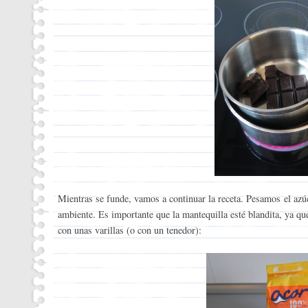
Mientras se funde, vamos a continuar la receta. Pesamos el az
ambiente. Es importante que la mantequilla esté blandita, ya que 
con unas varillas (o con un tenedor):