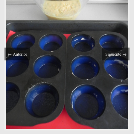
←
Anterior
Siguiente
→