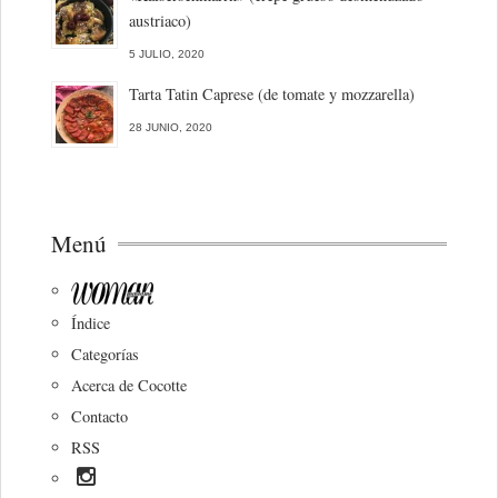
austriaco)
5 JULIO, 2020
Tarta Tatin Caprese (de tomate y mozzarella)
28 JUNIO, 2020
Menú
Índice
Categorías
Acerca de Cocotte
Contacto
RSS