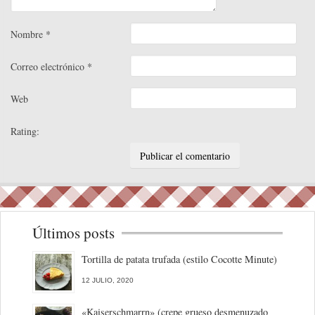
Nombre
*
Correo electrónico
*
Web
Rating:
Últimos posts
Tortilla de patata trufada (estilo Cocotte Minute)
12 JULIO, 2020
«Kaiserschmarrn» (crepe grueso desmenuzado