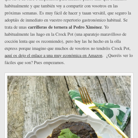
habitualmente y que también voy a compartir con vosotros en las
próximas semanas. Es muy fácil de hacer y taaan versátil, que seguro la
adoptáis de inmediato en vuestro repertorio gastronómico habitual. Se
carrilleras de ternera al Pedro Ximénez
trata de unas
. Yo
habitualmente las hago en la Crock Pot (una aparatejo maravilloso de
cocción lenta que os recomiendo), pero hoy las he hecho en la olla
express porque imagino que muchos de vosotros no tendréis Crock Pot,
aquí os dejo el enlace a una muy económica en Amazon
. ¿Queréis ver lo
fáciles que son? Pues empezamos.