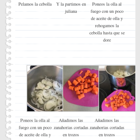
Pelamos la cebolla
Y la partimos en
Poneos la olla al
juliana
fuego con un poco
de aceite de olla y
rehogamos la
cebolla hasta que se
dore
Poneos la olla al
Añadimos las
Añadimos las
fuego con un poco
zanahorias cortadas
zanahorias cortadas
de aceite de olla y
en trozos
en trozos