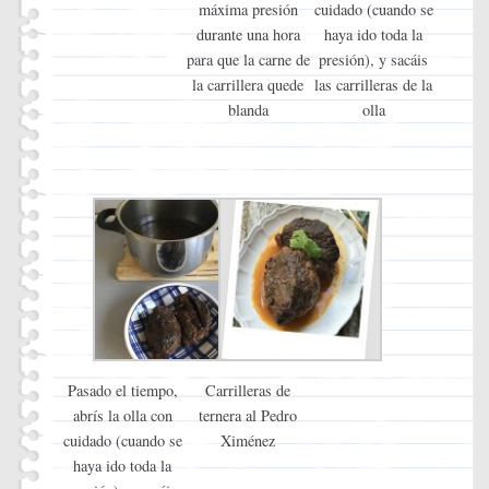
máxima presión
cuidado (cuando se
durante una hora
haya ido toda la
para que la carne de
presión), y sacáis
la carrillera quede
las carrilleras de la
blanda
olla
Pasado el tiempo,
Carrilleras de
abrís la olla con
ternera al Pedro
cuidado (cuando se
Ximénez
haya ido toda la