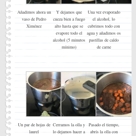
Añadimos ahora un
Y dejamos que
Una vez evaporado
vaso de Pedro
cueza bien a fuego
el alcohol, lo
Ximénez
alto hasta que se
cubrimos todo con
evapore todo el
agua y añadimos os
alcohol (5 minutos
pastillas de caldo
mínimo)
de carne
Un par de hojas de
Cerramos la olla y
Pasado el tiempo,
laurel
lo dejamos hacer a
abrís la olla con