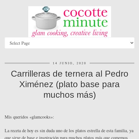
14 JUNIO, 2020
Carrilleras de ternera al Pedro
Ximénez (plato base para
muchos más)
Mis queridos «glamcooks»:
La receta de hoy es sin duda uno de los platos estrella de esta familia, ya
que sirve de base e inspiración para muchos platos más que comemos