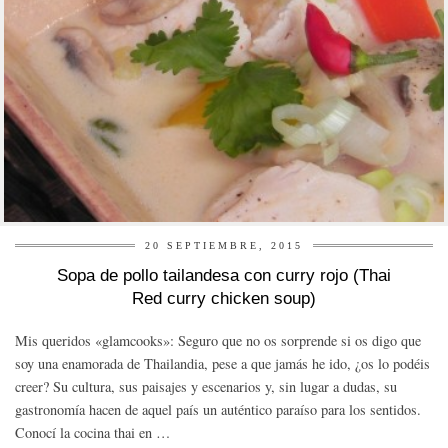
20 SEPTIEMBRE, 2015
Sopa de pollo tailandesa con curry rojo (Thai
Red curry chicken soup)
Mis queridos «glamcooks»: Seguro que no os sorprende si os digo que
soy una enamorada de Thailandia, pese a que jamás he ido, ¿os lo podéis
creer? Su cultura, sus paisajes y escenarios y, sin lugar a dudas, su
gastronomía hacen de aquel país un auténtico paraíso para los sentidos.
Conocí la cocina thai en …