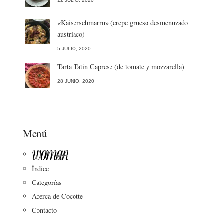
12 JULIO, 2020
«Kaiserschmarrn» (crepe grueso desmenuzado
austriaco)
5 JULIO, 2020
Tarta Tatin Caprese (de tomate y mozzarella)
28 JUNIO, 2020
Menú
Índice
Categorías
Acerca de Cocotte
Contacto