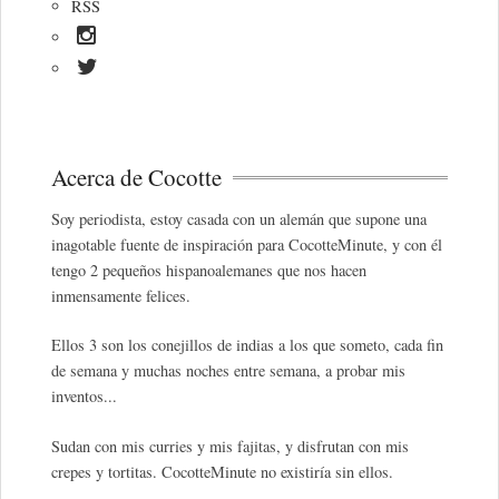
RSS
Acerca de Cocotte
Soy periodista, estoy casada con un alemán que supone una
inagotable fuente de inspiración para CocotteMinute, y con él
tengo 2 pequeños hispanoalemanes que nos hacen
inmensamente felices.
Ellos 3 son los conejillos de indias a los que someto, cada fin
de semana y muchas noches entre semana, a probar mis
inventos...
Sudan con mis curries y mis fajitas, y disfrutan con mis
crepes y tortitas. CocotteMinute no existiría sin ellos.