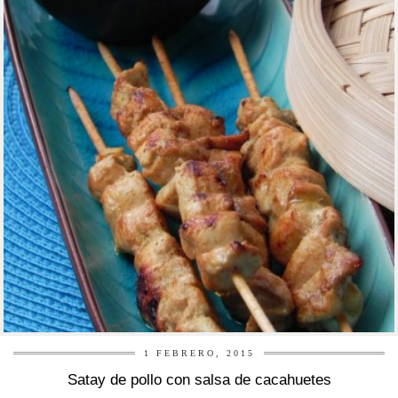
r
1 FEBRERO, 2015
Satay de pollo con salsa de cacahuetes