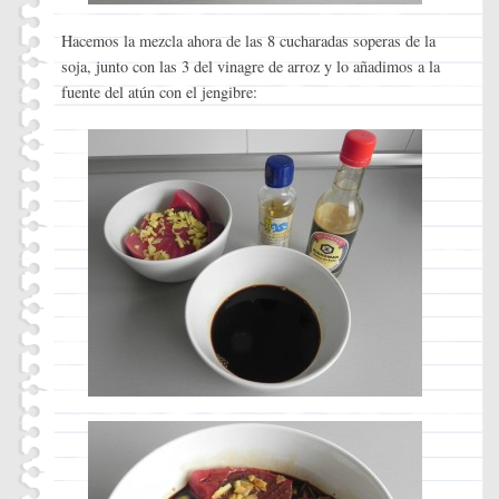
Hacemos la mezcla ahora de las 8 cucharadas soperas de la
soja, junto con las 3 del vinagre de arroz y lo añadimos a la
fuente del atún con el jengibre: