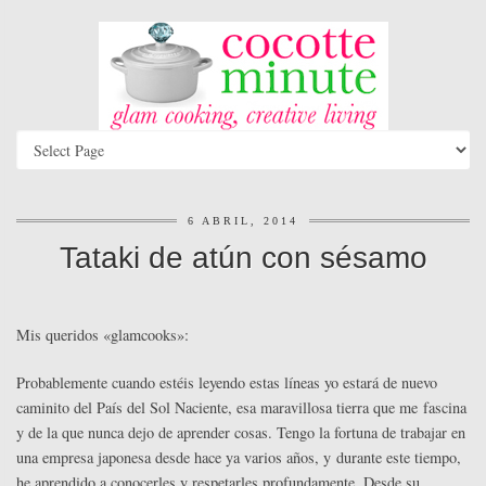
6 ABRIL, 2014
Tataki de atún con sésamo
Mis queridos «glamcooks»:
Probablemente cuando estéis leyendo estas líneas yo estará de nuevo
caminito del País del Sol Naciente, esa maravillosa tierra que me fascina
y de la que nunca dejo de aprender cosas. Tengo la fortuna de trabajar en
una empresa japonesa desde hace ya varios años, y durante este tiempo,
he aprendido a conocerles y respetarles profundamente. Desde su