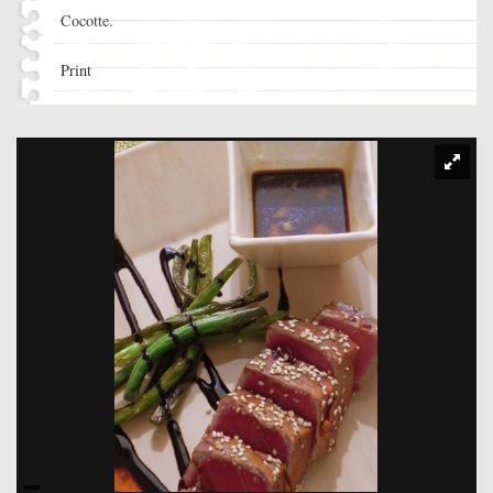
Cocotte.
Print