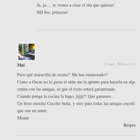
Ja, ja,… te vienes a clase el día que quieras!
Mil bss, princesa!
Mai
12 abril, 2014 at 11:06 
Pero qué maravilla de receta!! Me has enamorado!!
Como a Oscar no le gusta el atún me la apunto para hacerla en algun
cenita con las amigas, sé que el éxito estará garantizado.
Cuando ponga la cocina la hago, jijiji!! Qué ganassss…
Un beso enorme Cocotte bella, y otro para todas las amigas cocottiles
que son un amor.
Muaaa
Respond