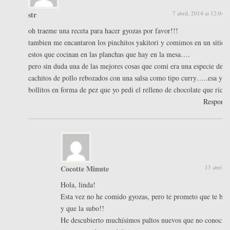
str
7 abril, 2014 at 12:04 
oh traeme una receta para hacer gyozas por favor!!!
tambien me encantaron los pinchitos yakitori y comimos en un sitio 
estos que cocinan en las planchas que hay en la mesa….
pero sin duda una de las mejores cosas que comi era una especie de
cachitos de pollo rebozados con una salsa como tipo curry…..esa y lo
bollitos en forma de pez que yo pedi el relleno de chocolate que rico
Respond
Cocotte Minute
13 abril, 
Hola, linda!
Esta vez no he comido gyozas, pero te prometo que te busc
y que la subo!!
He descubierto muchísimos paltos nuevos que no conoc