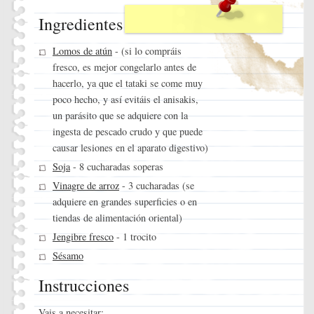
Ingredientes
Lomos de atún
- (si lo compráis
fresco, es mejor congelarlo antes de
hacerlo, ya que el tataki se come muy
poco hecho, y así evitáis el anisakis,
un parásito que se adquiere con la
ingesta de pescado crudo y que puede
causar lesiones en el aparato digestivo)
Soja
- 8 cucharadas soperas
Vinagre de arroz
- 3 cucharadas (se
adquiere en grandes superficies o en
tiendas de alimentación oriental)
Jengibre fresco
- 1 trocito
Sésamo
Instrucciones
Vais a necesitar: