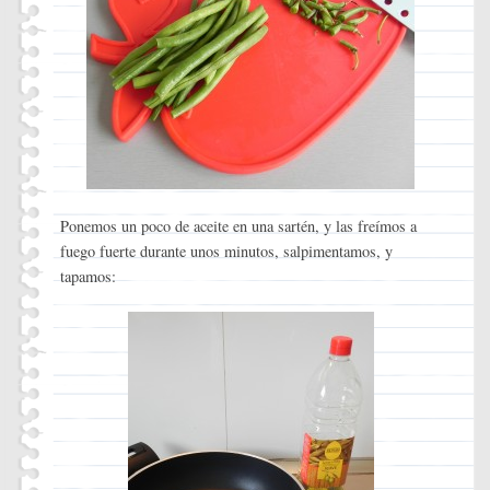
Ponemos un poco de aceite en una sartén, y las freímos a
fuego fuerte durante unos minutos, salpimentamos, y
tapamos: