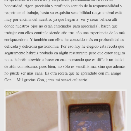
honestidad, rigor, precisión y profundo sentido de la responsabilidad y
respeto en el trabajo, hasta su exquisita sensibilidad (cuyo umbral está
muy por encima del nuestro, ya que llegan a ver y crear belleza allí
donde nuestros ojos no están entrenados para apreciarla), hacen que
trabajar con ellos continúe siendo año tras año una experiencia de lo más
enriquecedora. Y también con ellos he conocido más en profundidad su
delicada y deliciosa gastronomía. Por eso hoy he elegido esta receta que
seguramente habréis probado en algún restaurante pero que estoy segura
no os habréis atrevido a hacer en casa pensando que es difícil: un tataki
de atún con sésamo. pues bien, no sólo es sencillísima, sino que además,
no puede ser más sana. Es otra receta que he aprendido con mi amigo
Gon… Mil gracias Gon, ¡eres mi
sensei
culinario!