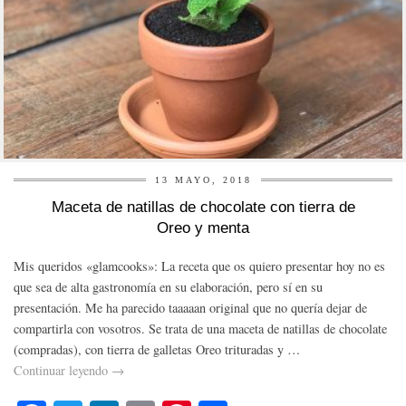
13 MAYO, 2018
Maceta de natillas de chocolate con tierra de
Oreo y menta
Mis queridos «glamcooks»: La receta que os quiero presentar hoy no es
que sea de alta gastronomía en su elaboración, pero sí en su
presentación. Me ha parecido taaaaan original que no quería dejar de
compartirla con vosotros. Se trata de una maceta de natillas de chocolate
(compradas), con tierra de galletas Oreo trituradas y …
Continuar leyendo
→