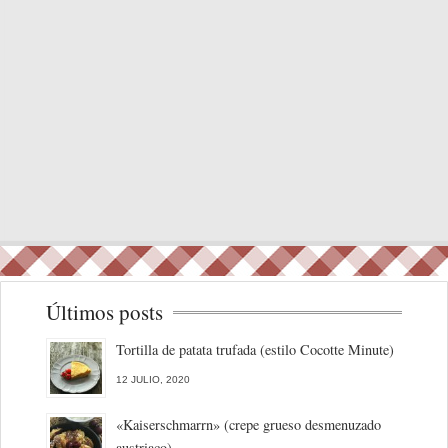
Últimos posts
Tortilla de patata trufada (estilo Cocotte Minute)
12 JULIO, 2020
«Kaiserschmarrn» (crepe grueso desmenuzado
austriaco)