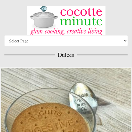
Dulces