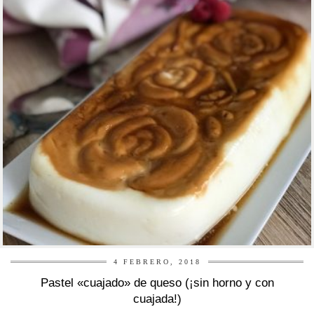
4 FEBRERO, 2018
Pastel «cuajado» de queso (¡sin horno y con
cuajada!)