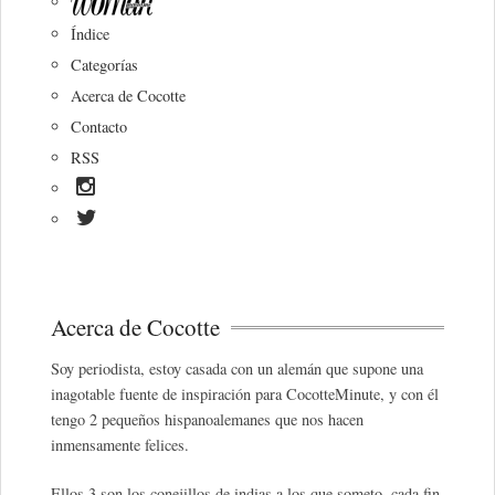
Índice
Categorías
Acerca de Cocotte
Contacto
RSS
Acerca de Cocotte
Soy periodista, estoy casada con un alemán que supone una
inagotable fuente de inspiración para CocotteMinute, y con él
tengo 2 pequeños hispanoalemanes que nos hacen
inmensamente felices.
Ellos 3 son los conejillos de indias a los que someto, cada fin