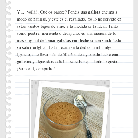
galleta
Y..., ¡voilá! ¿Qué os parece? Ponéis una
encima a
modo de natillas, y éste es el resultado. Yo lo he servido en
estos vasitos bajos de vino, y la medida es la ideal. Tanto
postre
como
, merienda o desayuno, es una manera de lo
galletas con leche
más original de tomar
conservando todo
su sabor original. Esta receta se la dedico a mi amigo
leche con
Ignacio, que lleva más de 50 años desayunando
galletas
y sigue siendo fiel a ese sabor que tanto le gusta.
¡Va por ti, compadre!