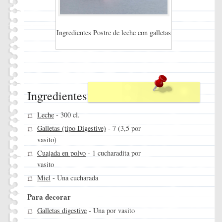
Ingredientes Postre de leche con galletas
Ingredientes
Leche
- 300 cl.
Galletas (tipo Digestive)
- 7 (3,5 por
vasito)
Cuajada en polvo
- 1 cucharadita por
vasito
Miel
- Una cucharada
Para decorar
Galletas digestive
- Una por vasito