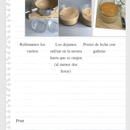
Rellenamos los
Los dejamos
Postre de leche con
vasitos
enfriar en la nevera
galletas
hasta que se cuajen
(al menos dos
horas)
Print