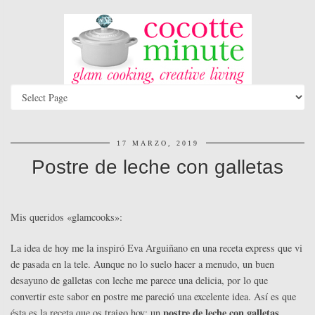
17 MARZO, 2019
Postre de leche con galletas
Mis queridos «glamcooks»:
La idea de hoy me la inspiró Eva Arguiñano en una receta express que vi
de pasada en la tele. Aunque no lo suelo hacer a menudo, un buen
desayuno de galletas con leche me parece una delicia, por lo que
convertir este sabor en postre me pareció una excelente idea. Así es que
postre de leche con galletas
ésta es la receta que os traigo hoy: un
.