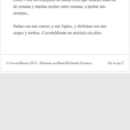
de semana y muchas noches entre semana, a probar mis
inventos...
Sudan con mis curries y mis fajitas, y disfrutan con mis
crepes y tortitas. CocotteMinute no existiría sin ellos.
© CocotteMinute 2015 - Diseñado por
PuntoJS Estudio Creativo
.
Go to top ↑