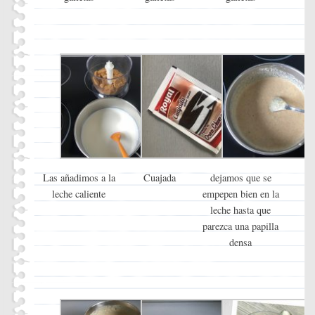
Las añadimos a la
Cuajada
dejamos que se
leche caliente
empepen bien en la
leche hasta que
parezca una papilla
densa