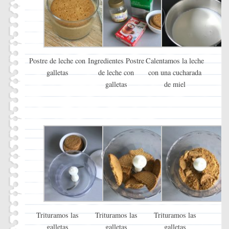
Postre de leche con
Ingredientes Postre
Calentamos la leche
galletas
de leche con
con una cucharada
galletas
de miel
Trituramos las
Trituramos las
Trituramos las
galletas
galletas
galletas