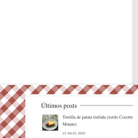
Últimos posts
Tortilla de patata trufada (estilo Cocotte
Minute)
12 JULIO, 2020