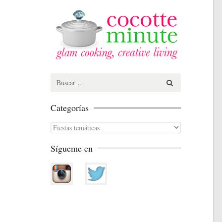
Search
for:
Categorías
Categorías
Sígueme en