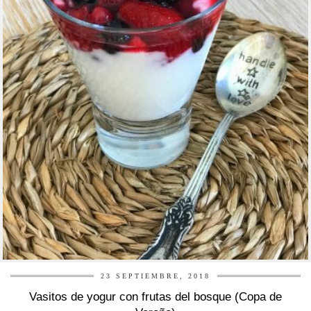
r
23 SEPTIEMBRE, 2018
Vasitos de yogur con frutas del bosque (Copa de