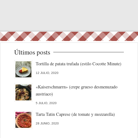
Últimos posts
Tortilla de patata trufada (estilo Cocotte Minute)
12 JULIO, 2020
«Kaiserschmarrn» (crepe grueso desmenuzado
austriaco)
5 JULIO, 2020
Tarta Tatin Caprese (de tomate y mozzarella)
28 JUNIO, 2020