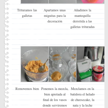
Trituramos las
Apartamos unas
Añadimos la
galletas
miguitas para la
mantequilla
decoración
derretida a las
galletas trituradas
Removemos bien
Ponemos la mezcla,
Mezclamos en la
bien apretada al
batidora el helado
final de los vasos
de cheesecake, la
donde serviremos
nata y la leche