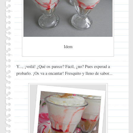
Idem
Y..., ¡voilá! ¿Qué os parece? Fácil, ¿no? Pues esperad a
probarlo. ¡Os va a encantar! Fresquito y lleno de sabor...