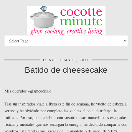
11 SEPTIEMBRE, 2016
Batido de cheesecake
Mis queridos «glamcooks»:
Tras un inspirador viaje a Ibiza este fin de semana, he vuelto de cabeza al
verano y he olvidado por completo las vueltas al cole, el trabajo, la
rutina… Por eso, para celebrar con vosotros esas maravillosas escapadas
físicas y mentales que nos recargan la energía, he decidido compartir con
vosotros esta receta (ojo, sacada de un mantelillo de papel de VIPS,