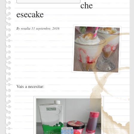
che
esecake
By
rosalia
11 septiembre, 2016
Vais a necesitar: