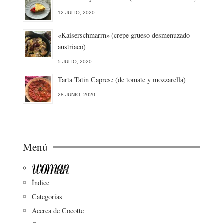
12 JULIO, 2020
«Kaiserschmarrn» (crepe grueso desmenuzado
austriaco)
5 JULIO, 2020
Tarta Tatin Caprese (de tomate y mozzarella)
28 JUNIO, 2020
Menú
Índice
Categorías
Acerca de Cocotte