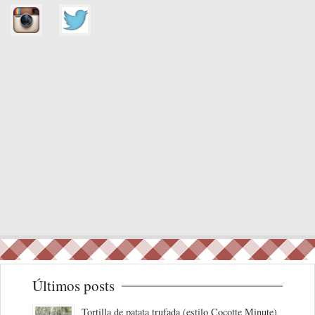
Últimos posts
Tortilla de patata trufada (estilo Cocotte Minute)