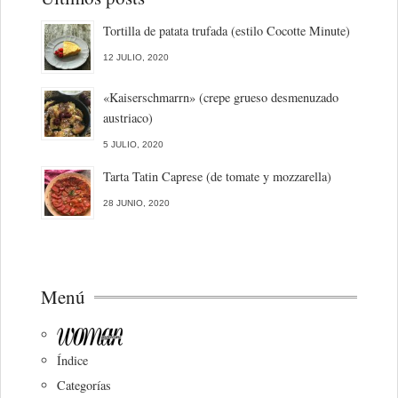
Tortilla de patata trufada (estilo Cocotte Minute)
12 JULIO, 2020
«Kaiserschmarrn» (crepe grueso desmenuzado
austriaco)
5 JULIO, 2020
Tarta Tatin Caprese (de tomate y mozzarella)
28 JUNIO, 2020
Menú
Índice
Categorías