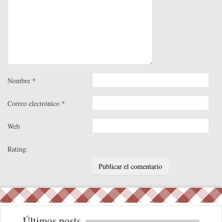
Nombre
*
Correo electrónico
*
Web
Rating:
Últimos posts