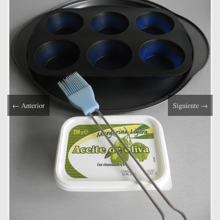
←
Anterior
Siguiente
→