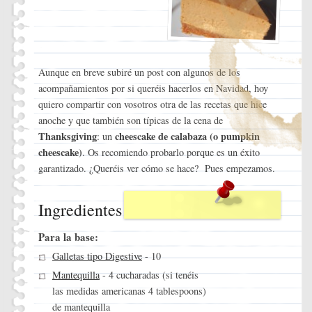
Aunque en breve subiré un post con algunos de los
acompañamientos por si queréis hacerlos en Navidad, hoy
quiero compartir con vosotros otra de las recetas que hice
anoche y que también son típicas de la cena de
Thanksgiving
cheescake de calabaza (o pumpkin
: un
cheescake)
. Os recomiendo probarlo porque es un éxito
garantizado. ¿Queréis ver cómo se hace? Pues empezamos.
Ingredientes
Para la base:
Galletas tipo Digestive
- 10
Mantequilla
- 4 cucharadas (si tenéis
las medidas americanas 4 tablespoons)
de mantequilla