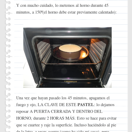
Y con mucho cuidado, lo metemos al horno durante 45
minutos, a 150º(el horno debe estar previamente calentado):
Una vez que hayan pasado los 45 minutos, apagamos el
PASTEL
fuego y ojo, LA CLAVE DE ESTE
: lo dejamos
reposar A PUERTA CERRADA Y DENTRO DEL
HORNO, durante 2 HORAS MÁS. Esto se hace para evitar
que se cuartee y raje la superficie. Incluso haciéndolo al pie
de la letra, a veces ocurre (como ha sido mi caso), pero