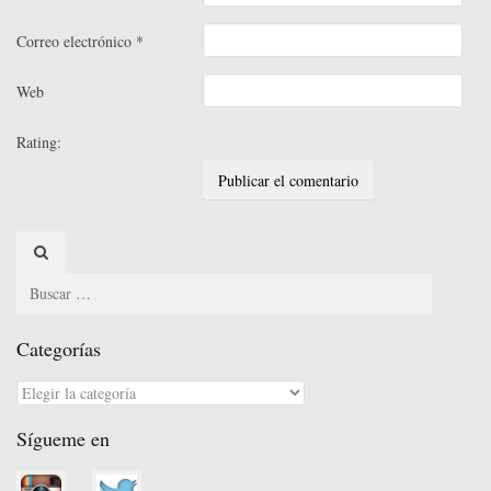
Correo electrónico
*
Web
Rating:
Search
for:
Categorías
Categorías
Sígueme en