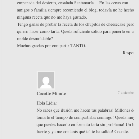
empanada del desierto, ensalada Santamaría… En las cenas con
amigos o familia siempre recomiendo el blog, todavía no he hecho
ninguna receta que no me haya gustado.
Tengo ganas de probar la receta de los chupitos de cheesecake pero lo
quiero hacer como tarta. Queda suficiente sólido para ponerlo en un
molde desmoldable?
Muchas gracias por compartir TANTO.
Respond
Cocotte Minute
7 diciembre, 
Hola Lidia:
No sabes qué ilusión me hacen tus palabras! Millones de g
tomarte el tiempo de compartirlas conmigo! Queda muy sól
que puedes hacerlo en formato tarta sin problema! Un be
fuerte y ya me contarás qué tal te ha salido! Cocotte.