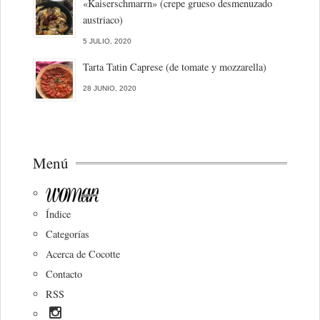
«Kaiserschmarrn» (crepe grueso desmenuzado
austriaco)
5 JULIO, 2020
Tarta Tatin Caprese (de tomate y mozzarella)
28 JUNIO, 2020
Menú
Índice
Categorías
Acerca de Cocotte
Contacto
RSS