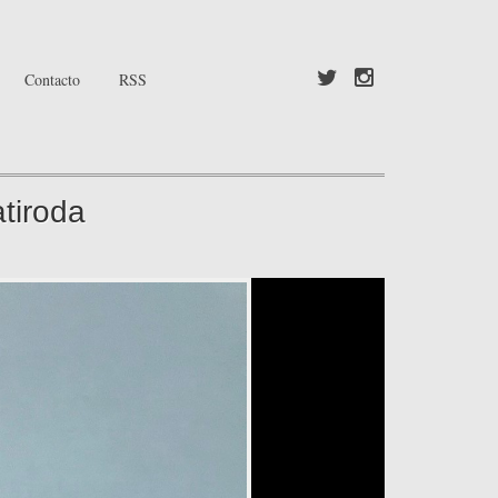
Contacto
RSS
atiroda