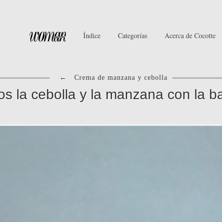
Índice
Categorías
Acerca de Cocotte
←
Crema de manzana y cebolla
s la cebolla y la manzana con la b