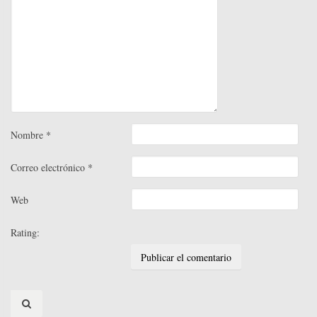
Nombre
*
Correo electrónico
*
Web
Rating:
Search
for: