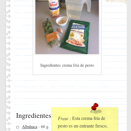
Ingredientes crema fría de pesto
Ingredientes
Frase :
Esta crema fría de
pesto es un entrante fresco,
Albahaca
- 60 g.