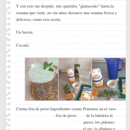
Y con esto me despido, mis queridos "glamcooks" hasta la
semana que viene, no sin antes desearos una semana fresca y
deliciosa, como esta receta.
Un besote,
Cocotte.
Crema fría de pesto
Ingredientes crema
Ponemos en el vaso
fría de pesto
de la batidora el
queso, los piñones,
el ajo, la albahaca y