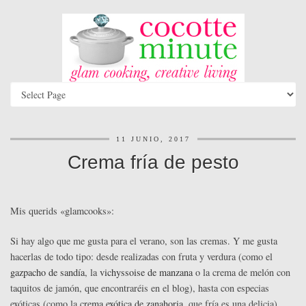
11 JUNIO, 2017
Crema fría de pesto
Mis querids «glamcooks»:
Si hay algo que me gusta para el verano, son las cremas. Y me gusta
hacerlas de todo tipo: desde realizadas con fruta y verdura (como el
gazpacho de sandía
, la
vichyssoise de manzana
o la crema de melón con
taquitos de jamón, que encontraréis en el blog), hasta con especias
exóticas (como la
crema exótica de zanahoria
, que fría es una delicia).