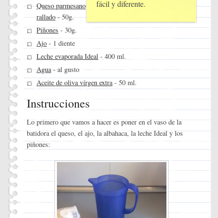
fácil y diferente.
Queso parmesano
rallado
- 50g.
Piñones
- 30g.
Ajo
- 1 diente
Leche evaporada Ideal
- 400 ml.
Agua
- al gusto
Aceite de oliva vírgen extra
- 50 ml.
Instrucciones
Lo primero que vamos a hacer es poner en el vaso de la
batidora el queso, el ajo, la albahaca, la leche Ideal y los
piñones: