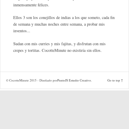
inmensamente felices.
Ellos 3 son los conejillos de indias a los que someto, cada fin
de semana y muchas noches entre semana, a probar mis
inventos...
Sudan con mis curries y mis fajitas, y disfrutan con mis
crepes y tortitas. CocotteMinute no existiría sin ellos.
© CocotteMinute 2015 - Diseñado por
PuntoJS Estudio Creativo
.
Go to top ↑