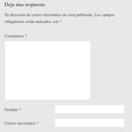
r
t
rti
Deja una respuesta
r
Tu dirección de correo electrónico no será publicada.
Los campos
obligatorios están marcados con
*
Comentario
*
Nombre
*
Correo electrónico
*