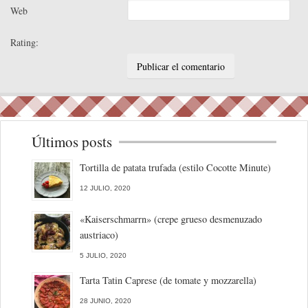
Web
Rating:
Últimos posts
Tortilla de patata trufada (estilo Cocotte Minute)
12 JULIO, 2020
«Kaiserschmarrn» (crepe grueso desmenuzado
austriaco)
5 JULIO, 2020
Tarta Tatin Caprese (de tomate y mozzarella)
28 JUNIO, 2020