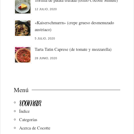
Tortilla de patata trufada (estilo Cocotte Minute)
12 JULIO, 2020
«Kaiserschmarrn» (crepe grueso desmenuzado
austriaco)
5 JULIO, 2020
Tarta Tatin Caprese (de tomate y mozzarella)
28 JUNIO, 2020
Menú
Índice
Categorías
Acerca de Cocotte