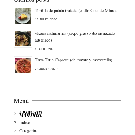
Tortilla de patata trufada (estilo Cocotte Minute)
12 JULIO, 2020
«Kaiserschmarrn» (crepe grueso desmenuzado
austriaco)
5 JULIO, 2020
Tarta Tatin Caprese (de tomate y mozzarella)
28 JUNIO, 2020
Menú
Índice
Categorías