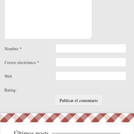
Nombre
*
Correo electrónico
*
Web
Rating:
Últimos posts