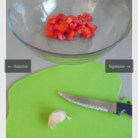
←
Anterior
Siguiente
→