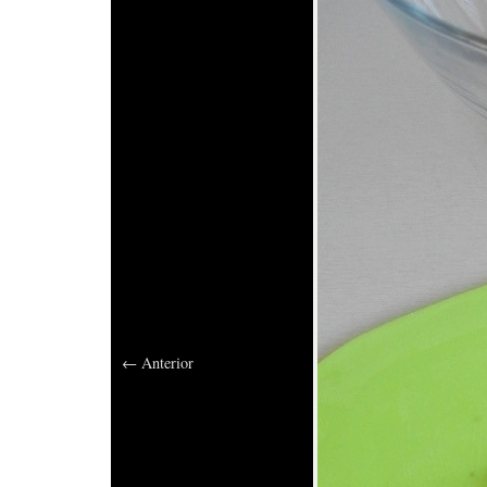
←
Anterior