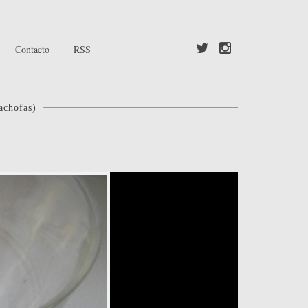
Contacto
RSS
achofas)