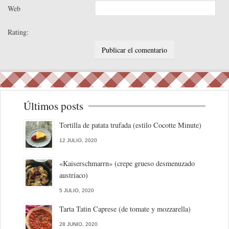
Web
Rating:
Últimos posts
Tortilla de patata trufada (estilo Cocotte Minute)
12 JULIO, 2020
«Kaiserschmarrn» (crepe grueso desmenuzado
austriaco)
5 JULIO, 2020
Tarta Tatin Caprese (de tomate y mozzarella)
28 JUNIO, 2020