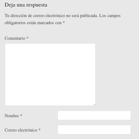
r
t
rti
Deja una respuesta
r
Tu dirección de correo electrónico no será publicada.
Los campos
obligatorios están marcados con
*
Comentario
*
Nombre
*
Correo electrónico
*