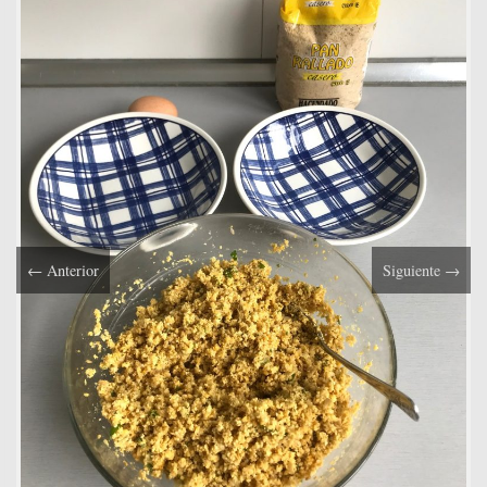
←
Anterior
Siguiente
→