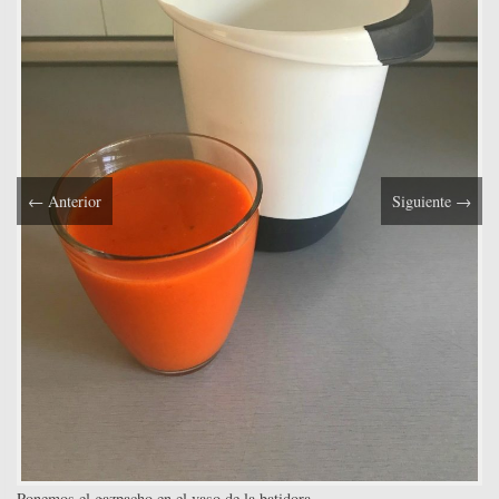
←
Anterior
Siguiente
→
Ponemos el gazpacho en el vaso de la batidora