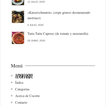
12 JULIO, 2020
«Kaiserschmarrn» (crepe grueso desmenuzado
austriaco)
5 JULIO, 2020
Tarta Tatin Caprese (de tomate y mozzarella)
28 JUNIO, 2020
Menú
Índice
Categorías
Acerca de Cocotte
Contacto