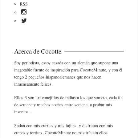
RSS
Acerca de Cocotte
Soy periodista, estoy casada con un alemán que supone una
inagotable fuente de inspiración para CocotteMinute, y con él
tengo 2 pequeños hispanoalemanes que nos hacen
inmensamente felices.
Ellos 3 son los conejillos de indias a los que someto, cada fin
de semana y muchas noches entre semana, a probar mis
inventos...
Sudan con mis curries y mis fajitas, y disfrutan con mis
crepes y tortitas. CocotteMinute no existiría sin ellos.