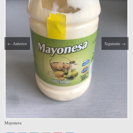
←
Anterior
Siguiente
→
Mayonesa