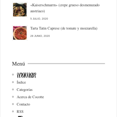
«Kaiserschmarrn» (crepe grueso desmenuzado
austriaco)
5 JULIO, 2020
Tarta Tatin Caprese (de tomate y mozzarella)
28 JUNIO, 2020
Menú
Índice
Categorías
Acerca de Cocotte
Contacto
RSS