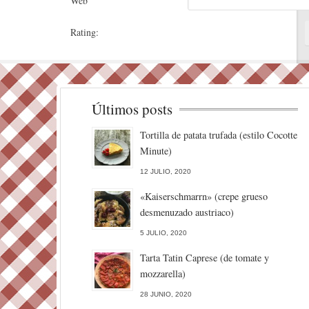
Web
Rating:
Últimos posts
Tortilla de patata trufada (estilo Cocotte
Minute)
12 JULIO, 2020
«Kaiserschmarrn» (crepe grueso
desmenuzado austriaco)
5 JULIO, 2020
Tarta Tatin Caprese (de tomate y
mozzarella)
28 JUNIO, 2020