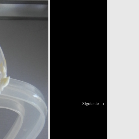
Siguiente
→