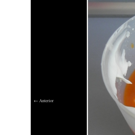
←
Anterior