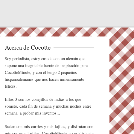
Acerca de Cocotte
Soy periodista, estoy casada con un alemán que
supone una inagotable fuente de inspiración para
CocotteMinute, y con él tengo 2 pequeños
hispanoalemanes que nos hacen inmensamente
felices.
Ellos 3 son los conejillos de indias a los que
someto, cada fin de semana y muchas noches entre
semana, a probar mis inventos...
Sudan con mis curries y mis fajitas, y disfrutan con
mis crepes y tortitas. CocotteMinute no existiría sin