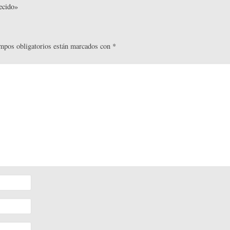
ecido»
mpos obligatorios están marcados con
*