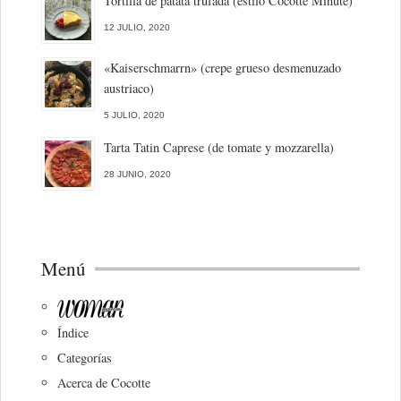
Tortilla de patata trufada (estilo Cocotte Minute)
12 JULIO, 2020
«Kaiserschmarrn» (crepe grueso desmenuzado
austriaco)
5 JULIO, 2020
Tarta Tatin Caprese (de tomate y mozzarella)
28 JUNIO, 2020
Menú
Índice
Categorías
Acerca de Cocotte