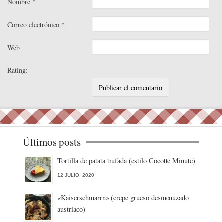
Nombre
*
Correo electrónico
*
Web
Rating:
Últimos posts
Tortilla de patata trufada (estilo Cocotte Minute)
12 JULIO, 2020
«Kaiserschmarrn» (crepe grueso desmenuzado
austriaco)