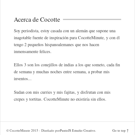
Acerca de Cocotte
Soy periodista, estoy casada con un alemán que supone una
inagotable fuente de inspiración para CocotteMinute, y con él
tengo 2 pequeños hispanoalemanes que nos hacen
inmensamente felices.
Ellos 3 son los conejillos de indias a los que someto, cada fin
de semana y muchas noches entre semana, a probar mis
inventos...
Sudan con mis curries y mis fajitas, y disfrutan con mis
crepes y tortitas. CocotteMinute no existiría sin ellos.
© CocotteMinute 2015 - Diseñado por
PuntoJS Estudio Creativo
.
Go to top ↑