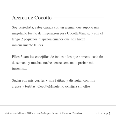
Acerca de Cocotte
Soy periodista, estoy casada con un alemán que supone una
inagotable fuente de inspiración para CocotteMinute, y con él
tengo 2 pequeños hispanoalemanes que nos hacen
inmensamente felices.
Ellos 3 son los conejillos de indias a los que someto, cada fin
de semana y muchas noches entre semana, a probar mis
inventos...
Sudan con mis curries y mis fajitas, y disfrutan con mis
crepes y tortitas. CocotteMinute no existiría sin ellos.
© CocotteMinute 2015 - Diseñado por
PuntoJS Estudio Creativo
.
Go to top ↑