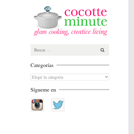
Search
for:
Categorías
Categorías
Sígueme en