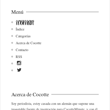
Menú
Índice
Categorías
Acerca de Cocotte
Contacto
RSS
Acerca de Cocotte
Soy periodista, estoy casada con un alemán que supone una
inagotable fuente de inspiración para CocotteMinute, y con él