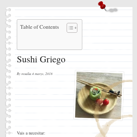
Sushi
Table of Contents
Griego
Ingredientes
Instrucciones
Sushi Griego
By
rosalia
4 marzo, 2018
Vais a necesitar: