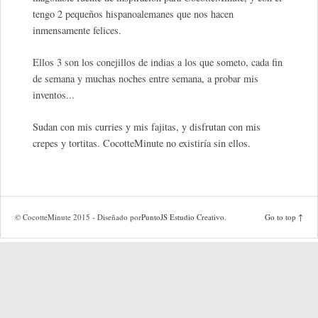
tengo 2 pequeños hispanoalemanes que nos hacen
inmensamente felices.
Ellos 3 son los conejillos de indias a los que someto, cada fin
de semana y muchas noches entre semana, a probar mis
inventos...
Sudan con mis curries y mis fajitas, y disfrutan con mis
crepes y tortitas. CocotteMinute no existiría sin ellos.
© CocotteMinute 2015 - Diseñado por
PuntoJS Estudio Creativo
.
Go to top ↑