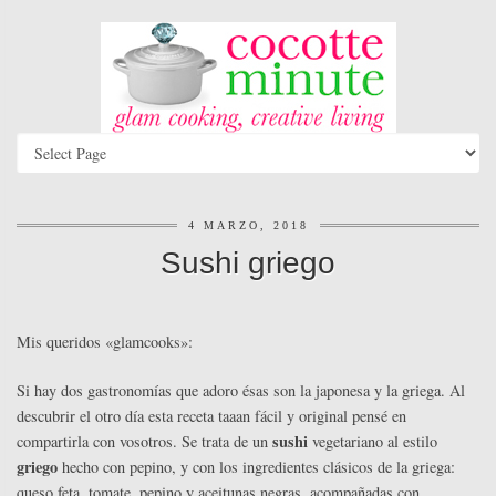
4 MARZO, 2018
Sushi griego
Mis queridos «glamcooks»:
Si hay dos gastronomías que adoro ésas son la japonesa y la griega. Al
descubrir el otro día esta receta taaan fácil y original pensé en
sushi
compartirla con vosotros. Se trata de un
vegetariano al estilo
griego
hecho con pepino, y con los ingredientes clásicos de la griega:
queso feta, tomate, pepino y aceitunas negras, acompañadas con