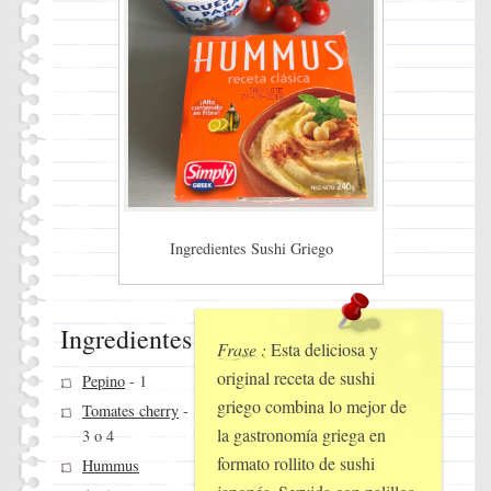
Ingredientes Sushi Griego
Ingredientes
Frase :
Esta deliciosa y
original receta de sushi
Pepino
- 1
griego combina lo mejor de
Tomates cherry
-
la gastronomía griega en
3 o 4
formato rollito de sushi
Hummus