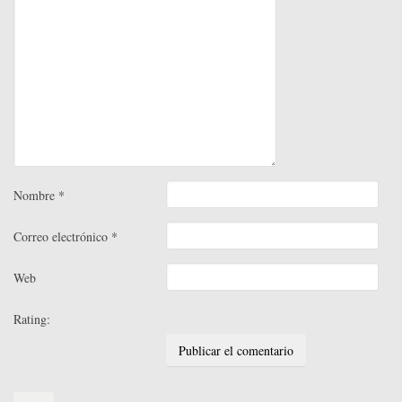
Nombre
*
Correo electrónico
*
Web
Rating:
Search