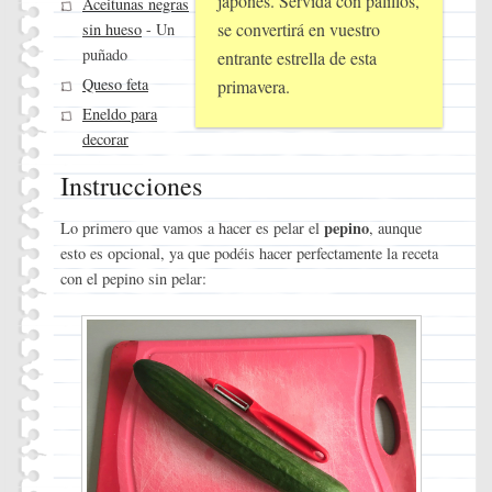
japonés. Servida con palillos,
Aceitunas negras
se convertirá en vuestro
sin hueso
- Un
puñado
entrante estrella de esta
Queso feta
primavera.
Eneldo para
decorar
Instrucciones
pepino
Lo primero que vamos a hacer es pelar el
, aunque
esto es opcional, ya que podéis hacer perfectamente la receta
con el pepino sin pelar: