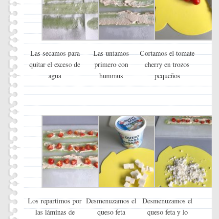
Las secamos para
Las untamos
Cortamos el tomate
quitar el exceso de
primero con
cherry en trozos
agua
hummus
pequeños
Los repartimos por
Desmenuzamos el
Desmenuzamos el
las láminas de
queso feta
queso feta y lo