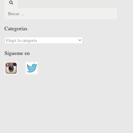
for:
Categorías
Categorías
Sígueme en