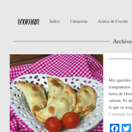
Índice
Categorías
Acerca de Cocotte
Archive
Mis queridos 
trampantojos 
tierra de Oreo
calzoni. Es d
lo que os tra
Continuar le
Fa