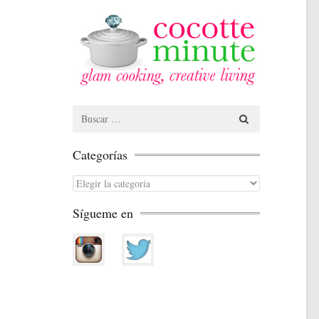
Search
for:
Categorías
Categorías
Sígueme en