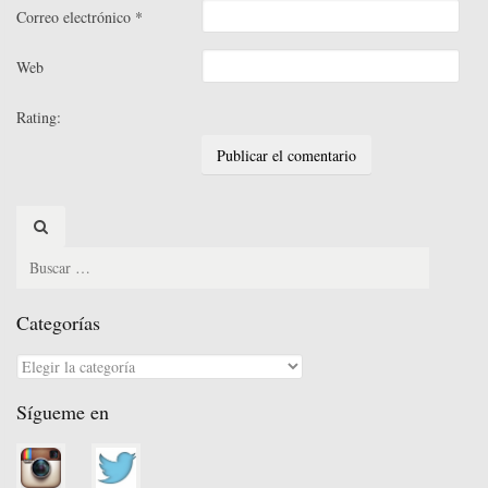
Correo electrónico
*
Web
Rating:
Search
for:
Categorías
Categorías
Sígueme en