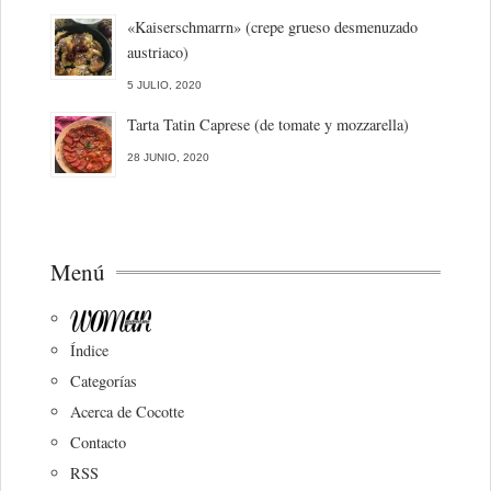
«Kaiserschmarrn» (crepe grueso desmenuzado
austriaco)
5 JULIO, 2020
Tarta Tatin Caprese (de tomate y mozzarella)
28 JUNIO, 2020
Menú
Índice
Categorías
Acerca de Cocotte
Contacto
RSS