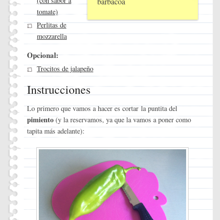
(con sabor a
barbacoa
tomate)
Perlitas de
mozzarella
Opcional:
Trocitos de jalapeño
Instrucciones
Lo primero que vamos a hacer es cortar la puntita del
pimiento
(y la reservamos, ya que la vamos a poner como
tapita más adelante):