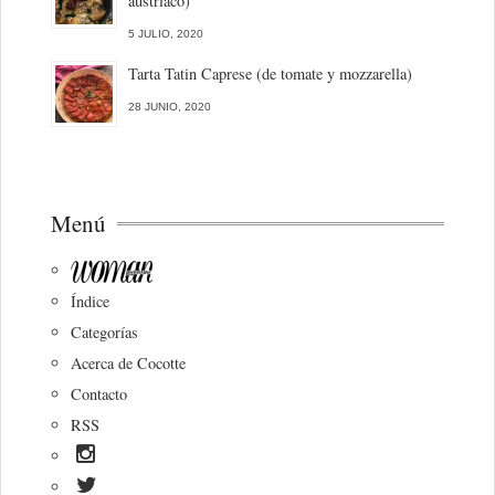
austriaco)
5 JULIO, 2020
Tarta Tatin Caprese (de tomate y mozzarella)
28 JUNIO, 2020
Menú
Índice
Categorías
Acerca de Cocotte
Contacto
RSS