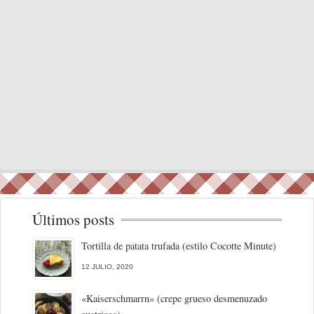
Últimos posts
Tortilla de patata trufada (estilo Cocotte Minute)
12 JULIO, 2020
«Kaiserschmarrn» (crepe grueso desmenuzado