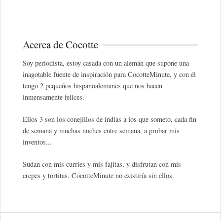
Acerca de Cocotte
Soy periodista, estoy casada con un alemán que supone una
inagotable fuente de inspiración para CocotteMinute, y con él
tengo 2 pequeños hispanoalemanes que nos hacen
inmensamente felices.
Ellos 3 son los conejillos de indias a los que someto, cada fin
de semana y muchas noches entre semana, a probar mis
inventos...
Sudan con mis curries y mis fajitas, y disfrutan con mis
crepes y tortitas. CocotteMinute no existiría sin ellos.