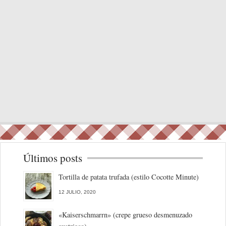
Últimos posts
Tortilla de patata trufada (estilo Cocotte Minute)
12 JULIO, 2020
«Kaiserschmarrn» (crepe grueso desmenuzado