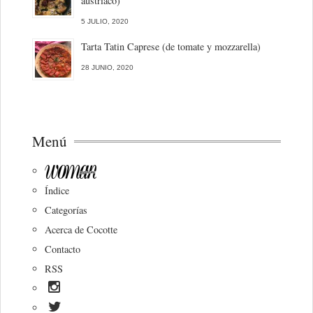
austriaco)
5 JULIO, 2020
Tarta Tatin Caprese (de tomate y mozzarella)
28 JUNIO, 2020
Menú
Índice
Categorías
Acerca de Cocotte
Contacto
RSS