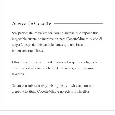
Acerca de Cocotte
Soy periodista, estoy casada con un alemán que supone una
inagotable fuente de inspiración para CocotteMinute, y con él
tengo 2 pequeños hispanoalemanes que nos hacen
inmensamente felices.
Ellos 3 son los conejillos de indias a los que someto, cada fin
de semana y muchas noches entre semana, a probar mis
inventos...
Sudan con mis curries y mis fajitas, y disfrutan con mis
crepes y tortitas. CocotteMinute no existiría sin ellos.